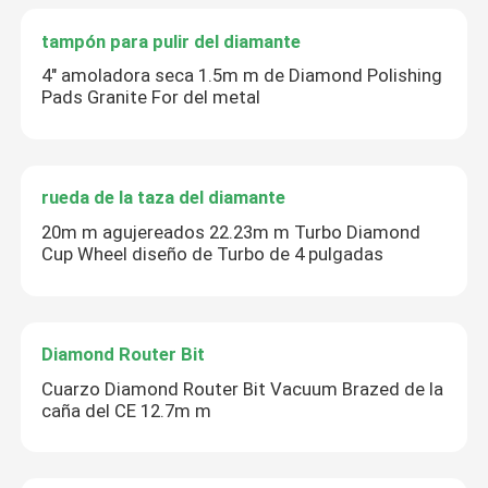
tampón para pulir del diamante
4" amoladora seca 1.5m m de Diamond Polishing
Pads Granite For del metal
rueda de la taza del diamante
20m m agujereados 22.23m m Turbo Diamond
Cup Wheel diseño de Turbo de 4 pulgadas
Diamond Router Bit
Cuarzo Diamond Router Bit Vacuum Brazed de la
Deja un mensaje
caña del CE 12.7m m
¡Te llamaremos pronto!