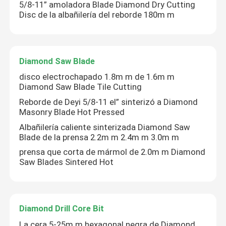
5/8-11” amoladora Blade Diamond Dry Cutting
Disc de la albañilería del reborde 180m m
Diamond Saw Blade
disco electrochapado 1.8m m de 1.6m m
Diamond Saw Blade Tile Cutting
Reborde de Deyi 5/8-11 el” sinterizó a Diamond
Masonry Blade Hot Pressed
Albañilería caliente sinterizada Diamond Saw
Blade de la prensa 2.2m m 2.4m m 3.0m m
prensa que corta de mármol de 2.0m m Diamond
Saw Blades Sintered Hot
Diamond Drill Core Bit
La cera 5-25m m hexagonal negra de Diamond