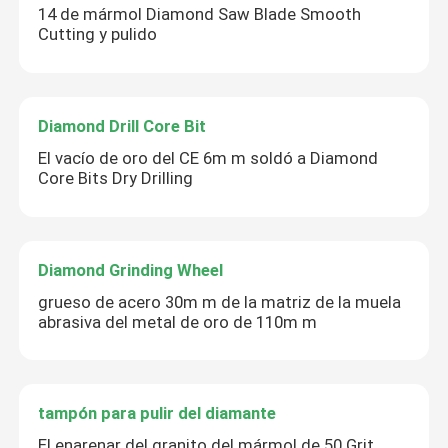
14 de mármol Diamond Saw Blade Smooth
Cutting y pulido
Diamond Drill Core Bit
El vacío de oro del CE 6m m soldó a Diamond
Core Bits Dry Drilling
Diamond Grinding Wheel
grueso de acero 30m m de la matriz de la muela
abrasiva del metal de oro de 110m m
tampón para pulir del diamante
El enarenar del granito del mármol de 50 Grit