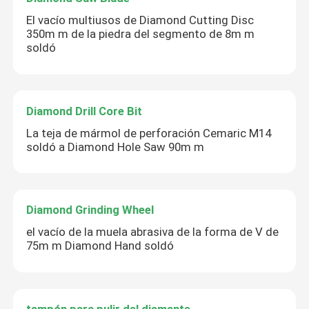
El vacío multiusos de Diamond Cutting Disc
350m m de la piedra del segmento de 8m m
soldó
Diamond Drill Core Bit
La teja de mármol de perforación Cemaric M14
soldó a Diamond Hole Saw 90m m
Diamond Grinding Wheel
el vacío de la muela abrasiva de la forma de V de
75m m Diamond Hand soldó
tampón para pulir del diamante