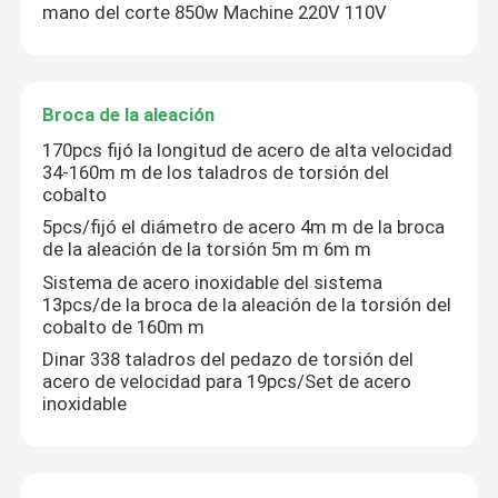
mano del corte 850w Machine 220V 110V
Amoladora de ángulo Tool
Broca de la aleación
Broca de la aleación
170pcs fijó la longitud de acero de alta velocidad
34-160m m de los taladros de torsión del
Hoja de sierra de la aleación
cobalto
5pcs/fijó el diámetro de acero 4m m de la broca
de la aleación de la torsión 5m m 6m m
Sistema de acero inoxidable del sistema
13pcs/de la broca de la aleación de la torsión del
cobalto de 160m m
Dinar 338 taladros del pedazo de torsión del
acero de velocidad para 19pcs/Set de acero
inoxidable