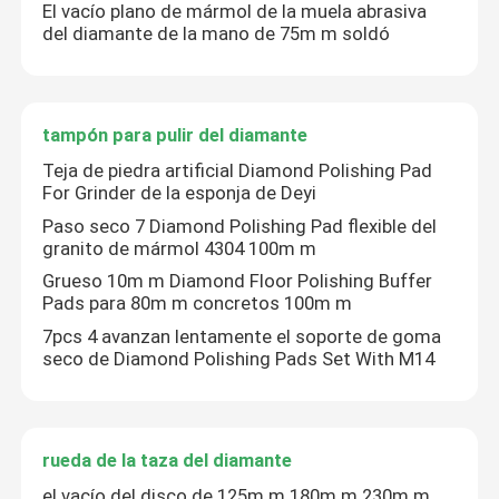
El vacío plano de mármol de la muela abrasiva
del diamante de la mano de 75m m soldó
tampón para pulir del diamante
Teja de piedra artificial Diamond Polishing Pad
For Grinder de la esponja de Deyi
Paso seco 7 Diamond Polishing Pad flexible del
granito de mármol 4304 100m m
Grueso 10m m Diamond Floor Polishing Buffer
Pads para 80m m concretos 100m m
7pcs 4 avanzan lentamente el soporte de goma
seco de Diamond Polishing Pads Set With M14
rueda de la taza del diamante
el vacío del disco de 125m m 180m m 230m m