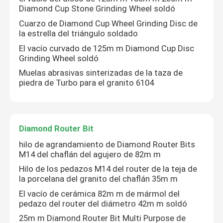
Diamond Cup Stone Grinding Wheel soldó
Cuarzo de Diamond Cup Wheel Grinding Disc de
la estrella del triángulo soldado
El vacío curvado de 125m m Diamond Cup Disc
Grinding Wheel soldó
Muelas abrasivas sinterizadas de la taza de
piedra de Turbo para el granito 6104
Diamond Router Bit
hilo de agrandamiento de Diamond Router Bits
M14 del chaflán del agujero de 82m m
Hogar
Hilo de los pedazos M14 del router de la teja de
la porcelana del granito del chaflán 35m m
Productos
El vacío de cerámica 82m m de mármol del
pedazo del router del diámetro 42m m soldó
25m m Diamond Router Bit Multi Purpose de
Sobre nosotros