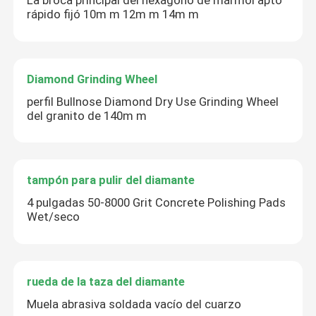
La broca principal del hexágono de mármol apto
rápido fijó 10m m 12m m 14m m
Diamond Grinding Wheel
perfil Bullnose Diamond Dry Use Grinding Wheel
del granito de 140m m
tampón para pulir del diamante
4 pulgadas 50-8000 Grit Concrete Polishing Pads
Wet/seco
rueda de la taza del diamante
Muela abrasiva soldada vacío del cuarzo