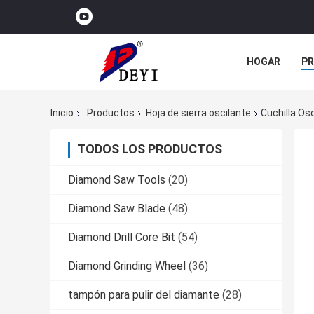
HOGAR
P
NOTICIAS
Inicio
Productos
Hoja de sierra oscilante
Cuchilla Os
TODOS LOS PRODUCTOS
Diamond Saw Tools
(20)
Diamond Saw Blade
(48)
Diamond Drill Core Bit
(54)
Diamond Grinding Wheel
(36)
tampón para pulir del diamante
(28)