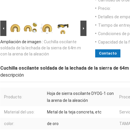
Cantidad de orde
Precio:
Detalles de emp
Tiempo de entre
Condiciones de p
Ampliación de imagen :
Cuchilla oscilante
Capacidad de la 
soldada de la lechada de la sierra de 64m m
Contacto
con la arena de la aleación
Cuchilla oscilante soldada de la lechada de la sierra de 64m
descripción
Hoja de sierra oscilante DYOG-1 con
Producto:
Proce
la arena de la aleación
Material del uso:
Metal de la teja concreta, etc
Servi
color:
de oro
TAMA