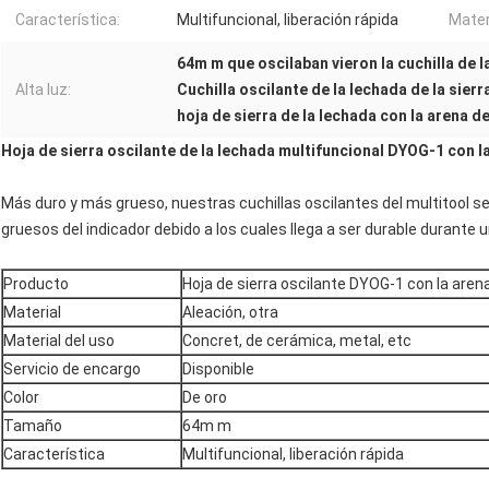
Característica:
Multifuncional, liberación rápida
Mater
64m m que oscilaban vieron la cuchilla de l
Alta luz:
Cuchilla oscilante de la lechada de la sier
hoja de sierra de la lechada con la arena de
Hoja de sierra oscilante de la lechada multifuncional DYOG-1 con la
Más duro y más grueso, nuestras cuchillas oscilantes del multitool se
gruesos del indicador debido a los cuales llega a ser durable durante u
Producto
Hoja de sierra oscilante DYOG-1 con la arena
Material
Aleación, otra
Material del uso
Concret, de cerámica, metal, etc
Servicio de encargo
Disponible
Color
De oro
Tamaño
64m m
Característica
Multifuncional, liberación rápida