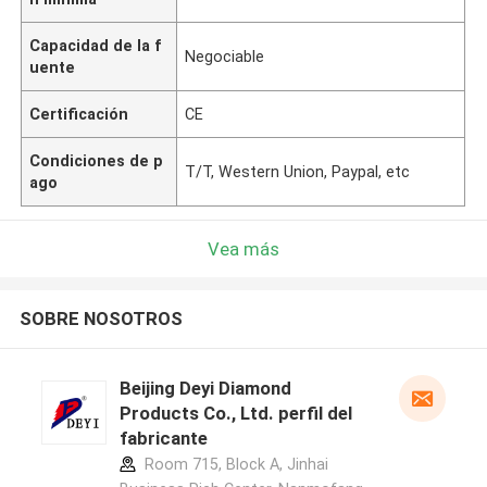
Capacidad de la f
Negociable
uente
Certificación
CE
Condiciones de p
T/T, Western Union, Paypal, etc
ago
Vea más
SOBRE NOSOTROS
Beijing Deyi Diamond
Products Co., Ltd. perfil del
fabricante
Room 715, Block A, Jinhai