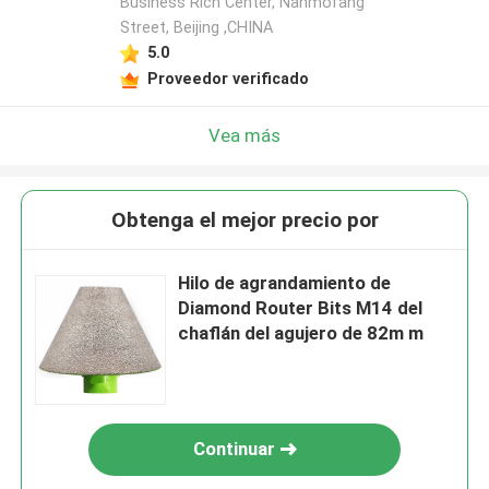
Business Rich Center, Nanmofang
Street, Beijing ,CHINA
5.0
Proveedor verificado
Vea más
Obtenga el mejor precio por
Hilo de agrandamiento de
Diamond Router Bits M14 del
chaflán del agujero de 82m m
Continuar