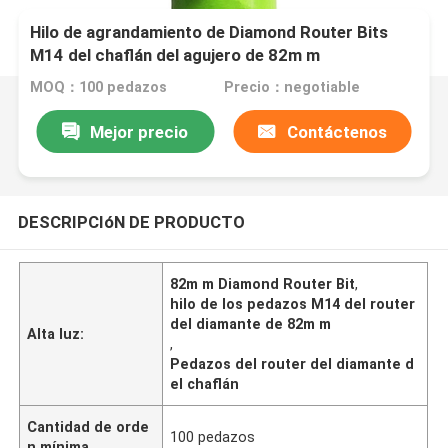
Hilo de agrandamiento de Diamond Router Bits
M14 del chaflán del agujero de 82m m
MOQ：100 pedazos
Precio：negotiable
Mejor precio
Contáctenos
DESCRIPCIóN DE PRODUCTO
82m m Diamond Router Bit
,
hilo de los pedazos M14 del router
del diamante de 82m m
Alta luz:
,
Pedazos del router del diamante d
el chaflán
Cantidad de orde
100 pedazos
n mínima