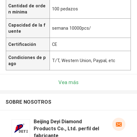
Cantidad de orde
100 pedazos
n mínima
Capacidad de la f
semana 10000pcs/
uente
Certificación
CE
Condiciones de p
T/T, Western Union, Paypal, etc
ago
Vea más
SOBRE NOSOTROS
Beijing Deyi Diamond
Products Co., Ltd. perfil del
fabricante