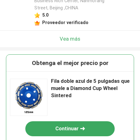
Business Rich Center, Nanmofang
Street, Beijing ,CHINA
5.0
Proveedor verificado
Vea más
Obtenga el mejor precio por
Fila doble azul de 5 pulgadas que
muele a Diamond Cup Wheel
Sintered
Continuar