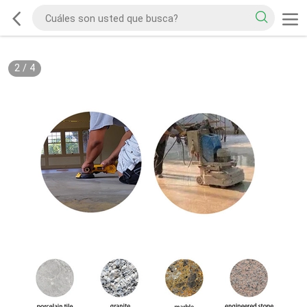
2
/
4