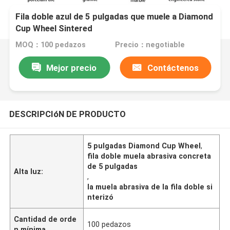
Fila doble azul de 5 pulgadas que muele a Diamond
Cup Wheel Sintered
MOQ：100 pedazos
Precio：negotiable
Mejor precio
Contáctenos
DESCRIPCIóN DE PRODUCTO
5 pulgadas Diamond Cup Wheel
,
fila doble muela abrasiva concreta
de 5 pulgadas
Alta luz:
,
la muela abrasiva de la fila doble si
nterizó
Cantidad de orde
100 pedazos
n mínima