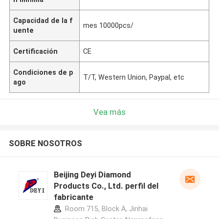
Capacidad de la f
mes 10000pcs/
uente
Certificación
CE
Condiciones de p
T/T, Western Union, Paypal, etc
ago
Vea más
SOBRE NOSOTROS
Beijing Deyi Diamond
Products Co., Ltd. perfil del
fabricante
Room 715, Block A, Jinhai