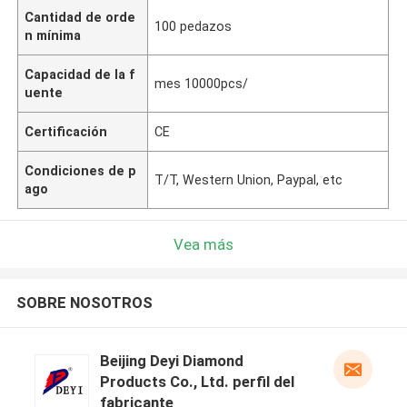
Cantidad de orde
100 pedazos
n mínima
Capacidad de la f
mes 10000pcs/
uente
Certificación
CE
Condiciones de p
T/T, Western Union, Paypal, etc
ago
Vea más
SOBRE NOSOTROS
Beijing Deyi Diamond
Products Co., Ltd. perfil del
fabricante