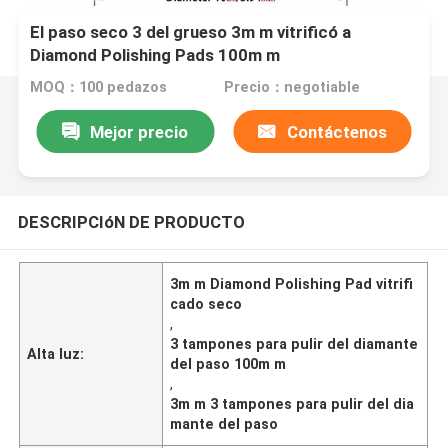
El paso seco 3 del grueso 3m m vitrificó a
Diamond Polishing Pads 100m m
MOQ：100 pedazos
Precio：negotiable
Mejor precio
Contáctenos
DESCRIPCIóN DE PRODUCTO
3m m Diamond Polishing Pad vitrifi
cado seco
,
3 tampones para pulir del diamante
Alta luz:
del paso 100m m
,
3m m 3 tampones para pulir del dia
mante del paso