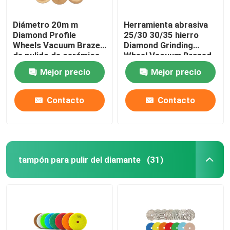
Diámetro 20m m
Herramienta abrasiva
Diamond Profile
25/30 30/35 hierro
Wheels Vacuum Brazed
Diamond Grinding
de pulido de cerámica
Wheel Vacuum Brazed
del agujero
Mejor precio
Mejor precio
Contacto
Contacto
tampón para pulir del diamante
(31)