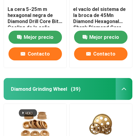
La cera 5-25m m
el vacío del sistema de
hexagonal negra de
la broca de 45Mn
Diamond Drill Core Bit
Diamond Hexagonal
Cooling de la caña
Shank Diamond Core
soldó
soldó
Mejor precio
Mejor precio
Contacto
Contacto
Diamond Grinding Wheel
(39)