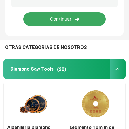
Amoladora de ángulo Tool
Broca de la aleación
OTRAS CATEGORÍAS DE NOSOTROS
Hoja de sierra de la aleación
Diamond Saw Tools
(20)
Albañilería Diamond
segmento 10m m del