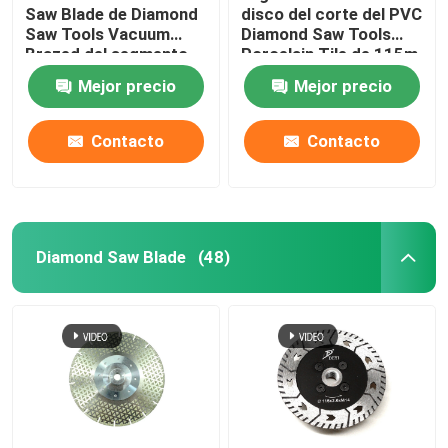
Saw Blade de Diamond
disco del corte del PVC
Saw Tools Vacuum
Diamond Saw Tools
Brazed del segmento
Porcelain Tile de 115m
del CE 8m m
m
Mejor precio
Mejor precio
Contacto
Contacto
Diamond Saw Blade
(48)