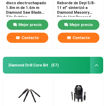
disco electrochapado
Reborde de Deyi 5/8-
1.8m m de 1.6m m
11 el” sinterizó a
Diamond Saw Blade
Diamond Masonry
Tile Cutting
Blade Hot Pressed
Mejor precio
Mejor precio
Contacto
Contacto
Diamond Drill Core Bit
(57)