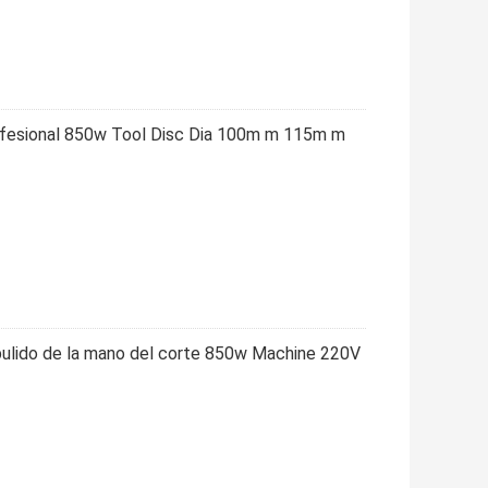
rofesional 850w Tool Disc Dia 100m m 115m m
pulido de la mano del corte 850w Machine 220V