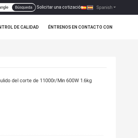
Solicitar una cotización
|
Spanish
Búsqueda
NTROL DE CALIDAD
ÉNTRENOS EN CONTACTO CON
pulido del corte de 11000r/Min 600W 1.6kg