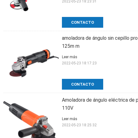
2022-05-23 18:23:31
CONTACTO
amoladora de ángulo sin cepillo p
125m m
Leer más
2022-05-23 18:17:23
CONTACTO
Amoladora de ángulo eléctrica de 
110V
Leer más
2022-05-23 18:25:32