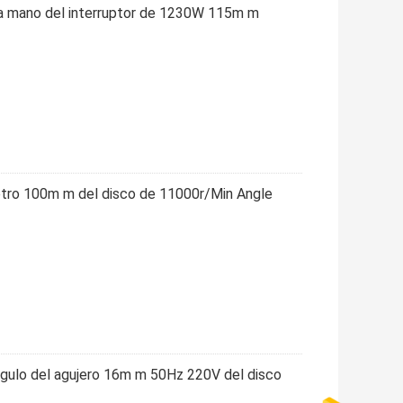
la mano del interruptor de 1230W 115m m
etro 100m m del disco de 11000r/Min Angle
ngulo del agujero 16m m 50Hz 220V del disco