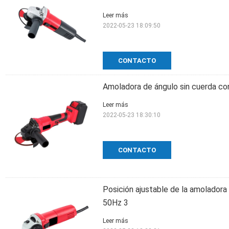
Leer más
2022-05-23 18:09:50
CONTACTO
Amoladora de ángulo sin cuerda co
Leer más
2022-05-23 18:30:10
CONTACTO
Posición ajustable de la amoladora
50Hz 3
Leer más