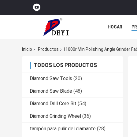
HOGAR
P
NOTICIAS
Inicio
Productos
11000r Min Polishing Angle Grinder Fa
TODOS LOS PRODUCTOS
Diamond Saw Tools
(20)
Diamond Saw Blade
(48)
Diamond Drill Core Bit
(54)
Diamond Grinding Wheel
(36)
tampón para pulir del diamante
(28)