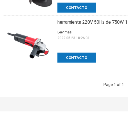
CONTACTO
herramienta 220V 50Hz de 750W 11
Leer más
2022-05-23 18:26:31
CONTACTO
Page 1 of 1