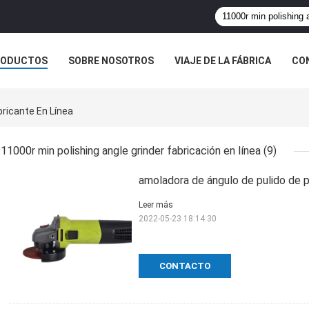
RODUCTOS
SOBRE NOSOTROS
VIAJE DE LA FÁBRICA
CO
CASOS
bricante En Línea
11000r min polishing angle grinder fabricación en línea
(9)
amoladora de ángulo de pulido de 
Leer más
2022-05-23 18:14:30
CONTACTO