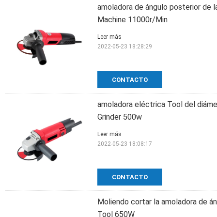
amoladora de ángulo posterior de 
Machine 11000r/Min
Leer más
2022-05-23 18:28:29
CONTACTO
amoladora eléctrica Tool del diám
Grinder 500w
Leer más
2022-05-23 18:08:17
CONTACTO
Moliendo cortar la amoladora de á
Tool 650W